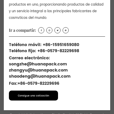
productos en uno, proporcionando productos de calidad
y un servicio integral a los principales fabricantes de
cosméticos del mundo.
Ir a compartir:
Teléfono móvil: +86-15951659080
Teléfono fijo: +86-0579-82229698
Correo electrónico:
songzhe@huanapack.com
zhangyu@huanapack.com
shaodeng@huanapack.com
Fax:+86-0579-82229696
Consigue una cotización