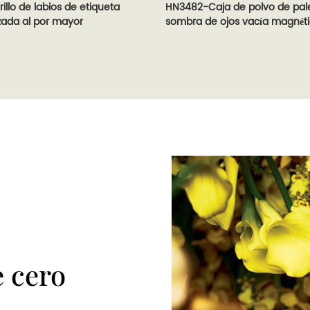
illo de labios de etiqueta
HN3482-Caja de polvo de pal
zada al por mayor
sombra de ojos vacía magnét
 cero