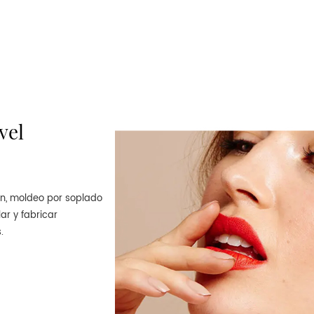
vel
ón, moldeo por soplado
ar y fabricar
.