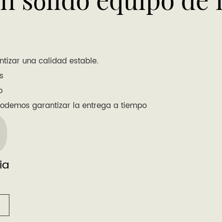
tizar una calidad estable.
s
o
0
podemos garantizar la entrega a tiempo
ia