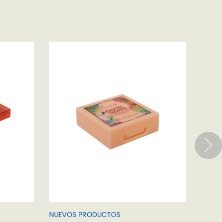
NUEVOS PRODUCTOS
NUEV