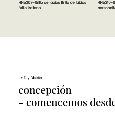
HN5309-Brillo de labios Brillo de labios
HN5310-Br
Brillo Relleno
personali
I + D y Diseño
concepción
- comencemos desde