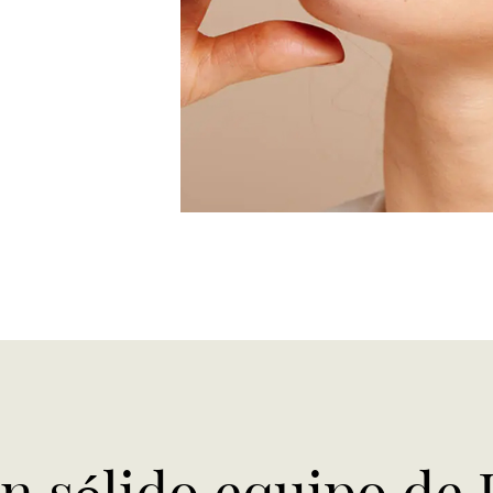
 sólido equipo de 