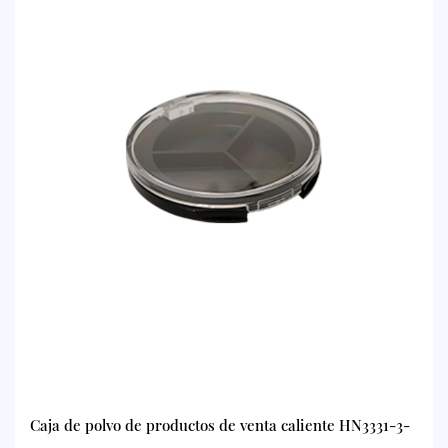
Caja de polvo de productos de venta caliente HN3331-3-