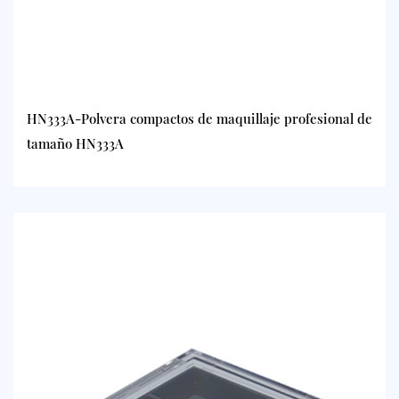
HN333A-Polvera compactos de maquillaje profesional de
tamaño HN333A