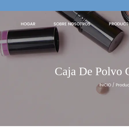
HOGAR
SOBRE NOSOTROS
PRODUCT
Caja De Polvo
INICIO
/
Produc