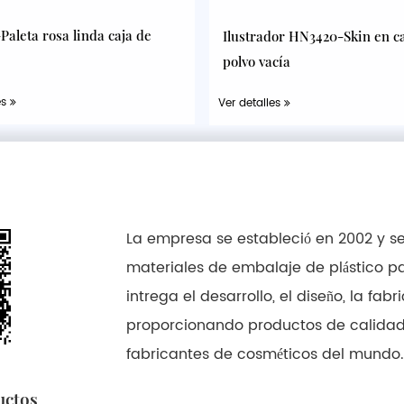
aleta rosa linda caja de
Ilustrador HN3420-Skin en c
polvo vacía
es
Ver detalles
La empresa se estableció en 2002 y se
materiales de embalaje de plástico p
intrega el desarrollo, el diseño, la fa
proporcionando productos de calidad y
fabricantes de cosméticos del mundo.
uctos