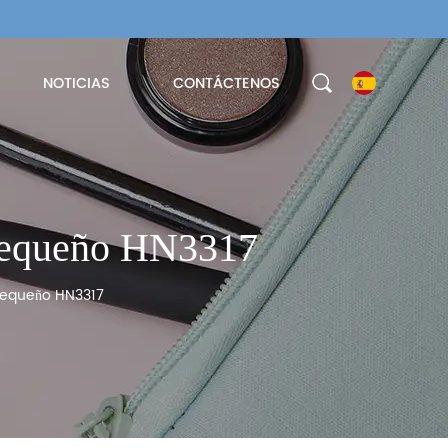
NOTICIAS
CONTÁCTENOS
Pequeño HN3317
pequeño HN3317