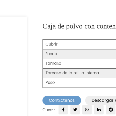
Caja de polvo con conte
Cubrir
Fondo
Tamaño
Tamaño de la rejilla interna
Peso
Contáctenos
Descargar 
Cuota: