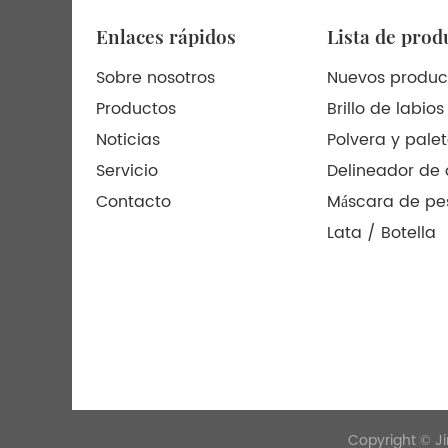
Enlaces rápidos
Lista de prod
Sobre nosotros
Nuevos produc
Productos
Brillo de labios
Noticias
Polvera y pale
Servicio
Delineador de 
Contacto
Máscara de pe
Lata / Botella
Copyright © Ji