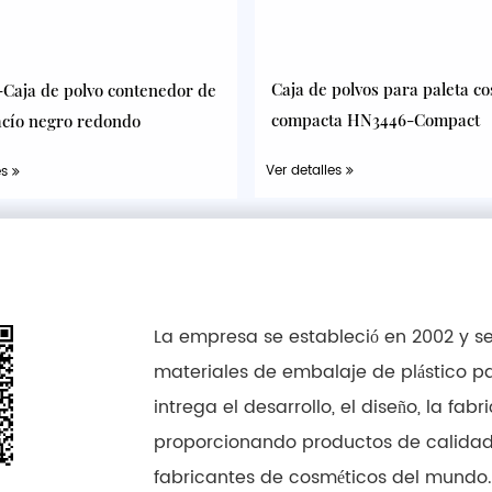
Caja de polvos para paleta c
Caja de polvo contenedor de
compacta HN3446-Compact
acío negro redondo
Ver detalles
es
La empresa se estableció en 2002 y se
materiales de embalaje de plástico p
intrega el desarrollo, el diseño, la fa
proporcionando productos de calidad y
fabricantes de cosméticos del mundo.