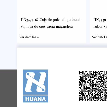
HN3437-18-Caja de polvo de paleta de
HN3439-
sombra de ojos vacía magnética
rubor v
Ver detalles
Ver detall