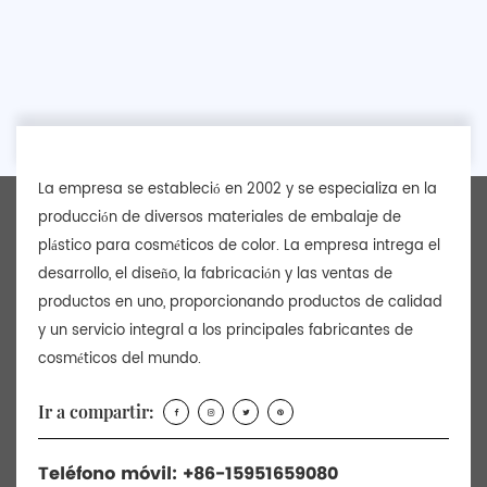
La empresa se estableció en 2002 y se especializa en la
producción de diversos materiales de embalaje de
plástico para cosméticos de color. La empresa intrega el
desarrollo, el diseño, la fabricación y las ventas de
productos en uno, proporcionando productos de calidad
y un servicio integral a los principales fabricantes de
cosméticos del mundo.
Ir a compartir:
Teléfono móvil: +86-15951659080