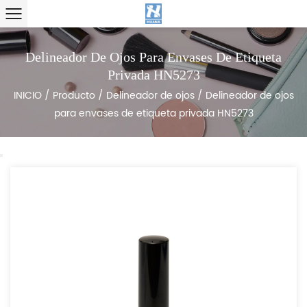
Delineador De Ojos Para Envases De Etiqueta
Privada HN5273
INICIO
/
Producto
/
Delineador de ojos
/
Delineador de ojos
para envases de etiqueta privada HN5273